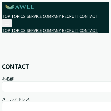
TOP
TOPICS
SERVICE
COMPANY
RECRUIT
CONTACT
TOP
TOPICS
SERVICE
COMPANY
RECRUIT
CONTACT
CONTACT
お名前
メールアドレス