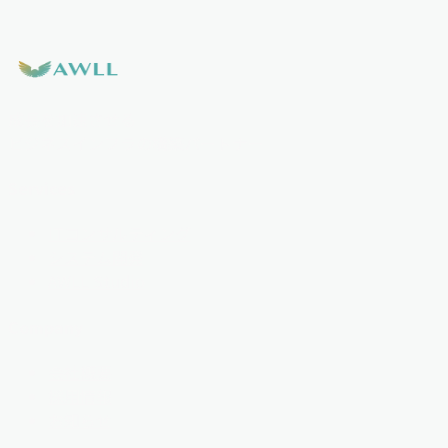
成長を加速させる
ビジネスインフラの構築パートナー
Services
ITコンサルティング
システム開発
AWLL Studio
Company
会社概要
採用情報
お知らせ